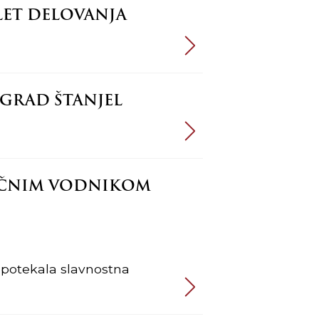
LET DELOVANJA
 GRAD ŠTANJEL
TIČNIM VODNIKOM
l, potekala slavnostna