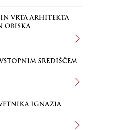
 IN VRTA ARHITEKTA
N OBISKA
 VSTOPNIM SREDIŠČEM
SVETNIKA IGNAZIA