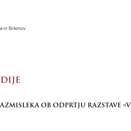
a in Brkinov
DIJE
AZMISLEKA OB ODPRTJU RAZSTAVE »V