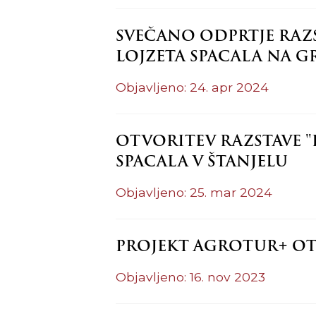
SVEČANO ODPRTJE RAZST
LOJZETA SPACALA NA G
Objavljeno: 24. apr 2024
OTVORITEV RAZSTAVE "K
SPACALA V ŠTANJELU
Objavljeno: 25. mar 2024
PROJEKT AGROTUR+ OT
Objavljeno: 16. nov 2023