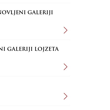
NOVLJENI GALERIJI
I GALERIJI LOJZETA