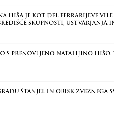
A HIŠA JE KOT DEL FERRARIJEVE VILE
SREDIŠČE SKUPNOSTI, USTVARJANJA I
O S PRENOVLJENO NATALIJINO HIŠO,
GRADU ŠTANJEL IN OBISK ZVEZNEGA 