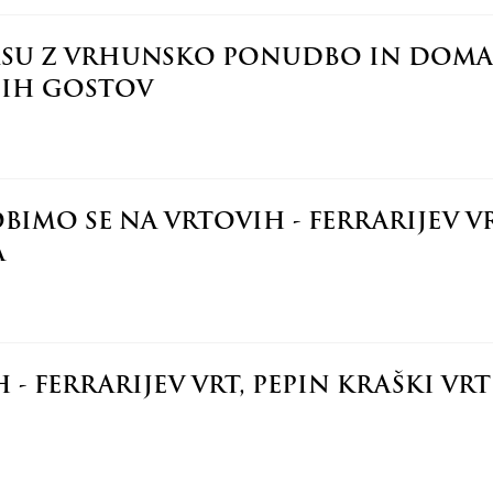
SU Z VRHUNSKO PONUDBO IN DOMA
JIH GOSTOV
MO SE NA VRTOVIH - FERRARIJEV VRT
A
- FERRARIJEV VRT, PEPIN KRAŠKI VR