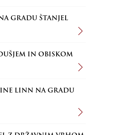
 NA GRADU ŠTANJEL
ZDUŠJEM IN OBISKOM
TINE LINN NA GRADU