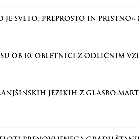
O JE SVETO: PREPROSTO IN PRISTNO«
U OB 10. OBLETNICI Z ODLIČNIM V
ANJŠINSKIH JEZIKIH Z GLASBO MAR