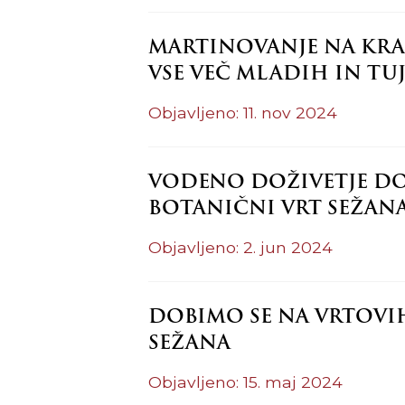
MARTINOVANJE NA KRA
VSE VEČ MLADIH IN TU
Objavljeno: 11. nov 2024
VODENO DOŽIVETJE DOBI
BOTANIČNI VRT SEŽAN
Objavljeno: 2. jun 2024
DOBIMO SE NA VRTOVIH 
SEŽANA
Objavljeno: 15. maj 2024