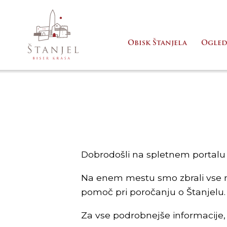
Obisk Štanjela
Ogled
Dobrodošli na spletnem portalu 
Na enem mestu smo zbrali vse na
pomoč pri poročanju o Štanjelu. 
Za vse podrobnejše informacije, 