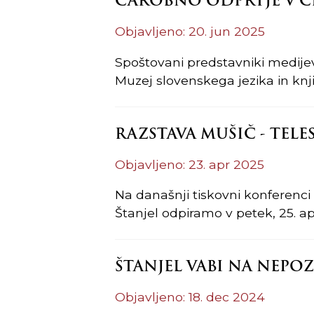
ČAROBNO ODPRTJE V C
Objavljeno: 20. jun 2025
Spoštovani predstavniki medijev,
Muzej slovenskega jezika in knji
RAZSTAVA MUŠIČ - TELE
Objavljeno: 23. apr 2025
Na današnji tiskovni konferenci
Štanjel odpiramo v petek, 25. apr
ŠTANJEL VABI NA NEPO
Objavljeno: 18. dec 2024