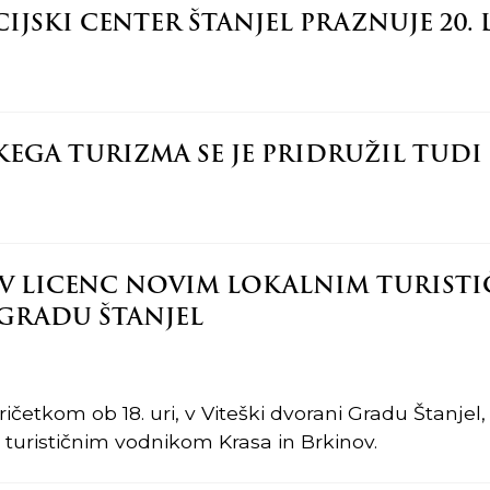
JSKI CENTER ŠTANJEL PRAZNUJE 20. 
KEGA TURIZMA SE JE PRIDRUŽIL TUDI
EV LICENC NOVIM LOKALNIM TURIS
 GRADU ŠTANJEL
pričetkom ob 18. uri, v Viteški dvorani Gradu Štanje
 turističnim vodnikom Krasa in Brkinov.