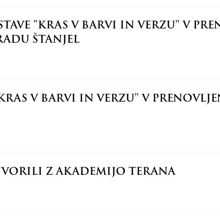
AVE "KRAS V BARVI IN VERZU" V PRE
RADU ŠTANJEL
RAS V BARVI IN VERZU" V PRENOVLJEN
VORILI Z AKADEMIJO TERANA