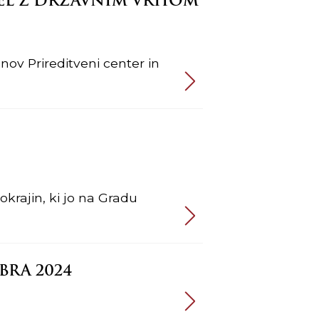
JEL Z DRŽAVNIM VRHOM
nov Prireditveni center in
krajin, ki jo na Gradu
BRA 2024