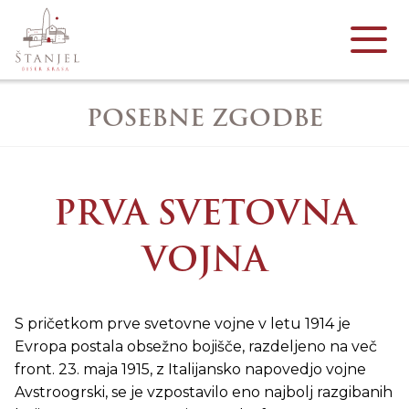
POSEBNE ZGODBE
PRVA SVETOVNA
VOJNA
S pričetkom prve svetovne vojne v letu 1914 je
Evropa postala obsežno bojišče, razdeljeno na več
front. 23. maja 1915, z Italijansko napovedjo vojne
Avstroogrski, se je vzpostavilo eno najbolj razgibanih