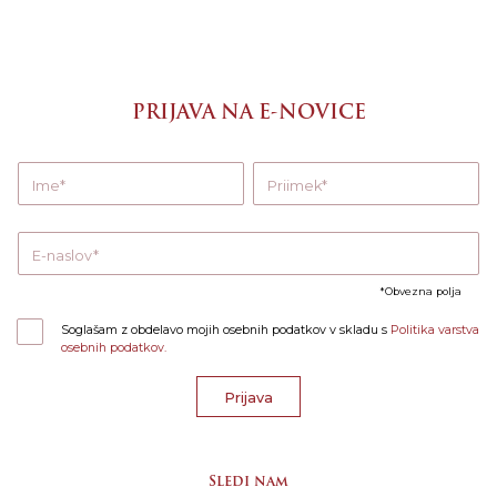
PRIJAVA NA E-NOVICE
Ime
Priimek
E-naslov
Obvezna polja
Soglašam z obdelavo mojih osebnih podatkov v skladu s
Politika varstva
osebnih podatkov.
Prijava
Sledi nam