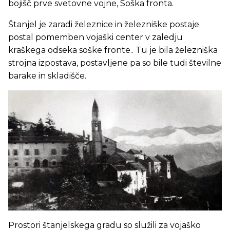
bojišč prve svetovne vojne, Soška fronta.
Štanjel je zaradi železnice in železniške postaje
postal pomemben vojaški center v zaledju
kraškega odseka soške fronte.. Tu je bila železniška
strojna izpostava, postavljene pa so bile tudi številne
barake in skladišče.
Prostori štanjelskega gradu so služili za vojaško