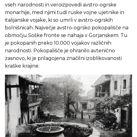
vseh narodnosti in veroizpovedi avstro-ogrske
monarhije, med njimi tudi ruske vojne ujetnike in
italijanske vojake, ki so umrli v avstro-ogrskih
bolnišnicah. Največje avstro-ogrsko pokopališče na
območju Soške fronte se nahaja v Gorjanskem. Tu
je pokopanih preko 10.000 vojakov različnih
narodnosti. Pokopališče je ohranilo avtenično
zasnovo, ki je prilagojena značilni izoblikovanosti
kraške krajine.