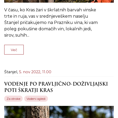
V času, ko Kras žari v škrlatnih barvah vinske
trte in ruja, vas v srednjeveškem naselju
Štanjel pričakujemo na Prazniku vina, ki vam
poleg pokušine domačih vin, lokalnih jedi,
sirov, suhih...
Več
Štanjel,
5. nov 2022,
11.00
VODENJE PO PRAVLJIČNO-DOŽIVLJAJSKI
POTI ŠKRATJI KRAS
Za otroke
Vodeni ogledi