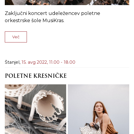
Zaključni koncert udeležencev poletne
orkestrske šole MusiKras.
Več
Štanjel,
15. avg 2022,
11.00 - 18.00
POLETNE KRESNIČKE