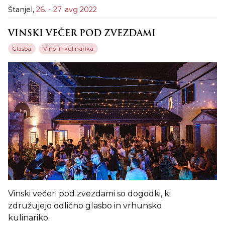
Štanjel,
26. - 27. avg 2022
VINSKI VEČER POD ZVEZDAMI
Glasba
Vino in kulinarika
Vinski večeri pod zvezdami so dogodki, ki
združujejo odlično glasbo in vrhunsko
kulinariko.