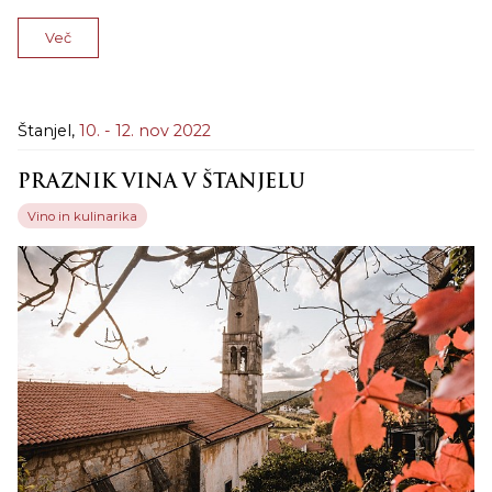
Več
Štanjel,
10. - 12. nov 2022
PRAZNIK VINA V ŠTANJELU
Vino in kulinarika