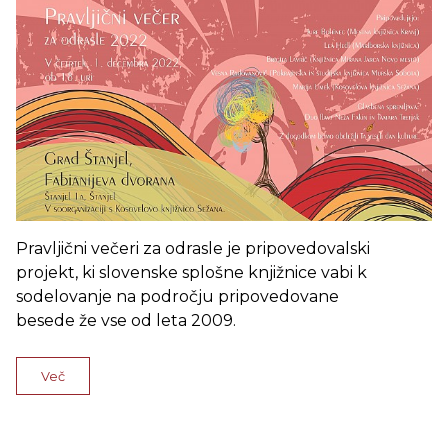
Pravljični večeri za odrasle je pripovedovalski
projekt, ki slovenske splošne knjižnice vabi k
sodelovanje na področju pripovedovane
besede že vse od leta 2009.
Več