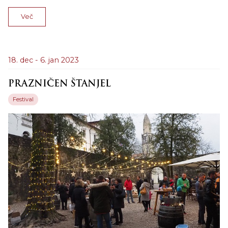
Več
18. dec - 6. jan 2023
PRAZNIČEN ŠTANJEL
Festival