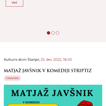
Več
d
Kulturni dom Štanjel,
25. dec 2022,
18.00
MATJAŽ JAVŠNIK V KOMEDIJI STRIPTIZ
Gledališče