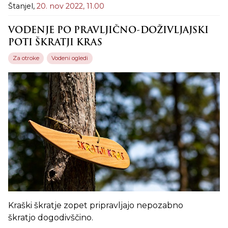
Štanjel,
20. nov 2022,
11.00
VODENJE PO PRAVLJIČNO-DOŽIVLJAJSKI
POTI ŠKRATJI KRAS
Za otroke
Vodeni ogledi
Kraški škratje zopet pripravljajo nepozabno
škratjo dogodivščino.