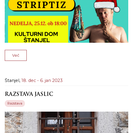
Več
Štanjel,
18. dec - 6. jan 2023
RAZSTAVA JASLIC
Razstava