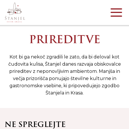
PRIREDITVE
Kot bi ga nekoč zgradili le zato, da bi deloval kot
čudovita kulisa, Štanjel danes razvaja obiskovalce
prireditev z neponovljivim ambientom. Manjša in
večja prizorišča ponujajo številne kulturne in
gastronomske vsebine, ki pripovedujejo zgodbo
Štanjela in Krasa.
NE SPREGLEJTE