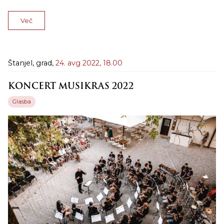
Več
Štanjel, grad,
24. avg 2022,
18.00
KONCERT MUSIKRAS 2022
Glasba