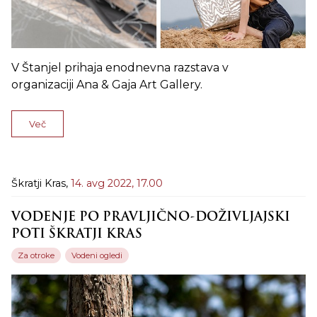
V Štanjel prihaja enodnevna razstava v
organizaciji Ana & Gaja Art Gallery.
Več
Škratji Kras,
14. avg 2022,
17.00
VODENJE PO PRAVLJIČNO-DOŽIVLJAJSKI
POTI ŠKRATJI KRAS
Za otroke
Vodeni ogledi