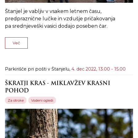
Štanjel je vabljiv v vsakem letnem času,
predpraznične lučke in vzdušje pričakovanja
pa srednjeveški vasici dodajo poseben čar.
Več
Parkirišče pri pošti v Štanjelu,
4. dec 2022,
13.00 - 15.00
ŠKRATJI KRAS - MIKLAVŽEV KRASNI
POHOD
Za otroke
Vodeni ogledi