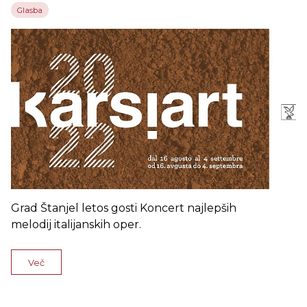
Glasba
Grad Štanjel letos gosti Koncert najlepših
melodij italijanskih oper.
Več