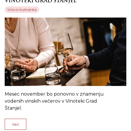
VINOTEKI GRAD ŠTANJEL
Vino in kulinarika
Mesec november bo ponovno v znamenju
vodenih vinskih večerov v Vinoteki Grad
Štanjel.
Več