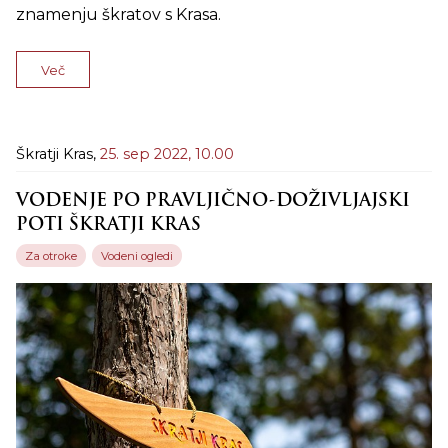
znamenju škratov s Krasa.
Več
Škratji Kras,
25. sep 2022,
10.00
VODENJE PO PRAVLJIČNO-DOŽIVLJAJSKI
POTI ŠKRATJI KRAS
Za otroke
Vodeni ogledi