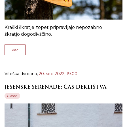
Kraški škratje zopet pripravljajo nepozabno
škratjo dogodivščino.
Več
Viteška dvorana,
20. sep 2022,
19.00
JESENSKE SERENADE: ČAS DEKLIŠTVA
Glasba