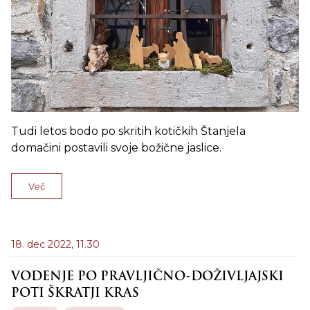
Tudi letos bodo po skritih kotičkih Štanjela
domačini postavili svoje božične jaslice.
Več
18. dec 2022,
11.30
VODENJE PO PRAVLJIČNO-DOŽIVLJAJSKI
POTI ŠKRATJI KRAS