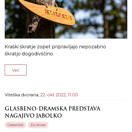
Kraški škratje zopet pripravljajo nepozabno
škratjo dogodivščino.
Več
Viteška dvorana,
22. okt 2022,
11.00
GLASBENO-DRAMSKA PREDSTAVA
NAGAJIVO JABOLKO
Gledališče
Za otroke