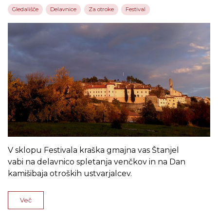
Gledališče
Delavnice
Za otroke
Festival
V sklopu Festivala kraška gmajna vas Štanjel
vabi na delavnico spletanja venčkov in na Dan
kamišibaja otroških ustvarjalcev.
Več