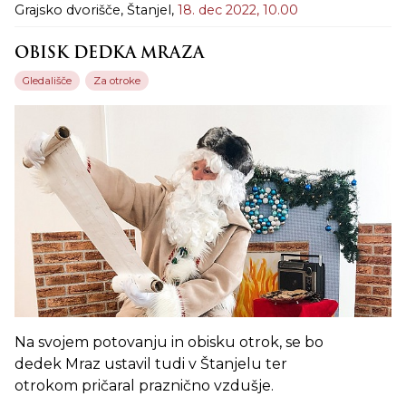
Grajsko dvorišče, Štanjel,
18. dec 2022,
10.00
OBISK DEDKA MRAZA
Gledališče
Za otroke
Na svojem potovanju in obisku otrok, se bo
dedek Mraz ustavil tudi v Štanjelu ter
otrokom pričaral praznično vzdušje.