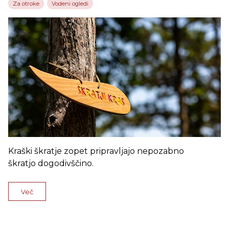
Za otroke
Vodeni ogledi
Kraški škratje zopet pripravljajo nepozabno
škratjo dogodivščino.
Več