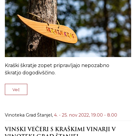
Kraški škratje zopet pripravljajo nepozabno
škratjo dogodivščino.
Več
Vinoteka Grad Štanjel,
4. - 25. nov 2022,
19.00 - 8.00
VINSKI VEČERI S KRAŠKIMI VINARJI V