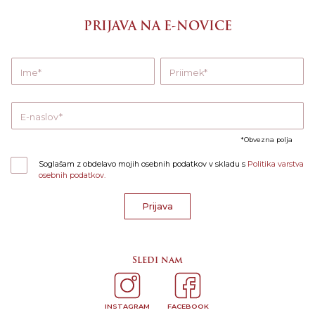
PRIJAVA NA E-NOVICE
Ime
Priimek
E-naslov
Obvezna polja
Soglašam z obdelavo mojih osebnih podatkov v skladu s
Politika varstva
osebnih podatkov.
Prijava
Sledi nam
INSTAGRAM
FACEBOOK