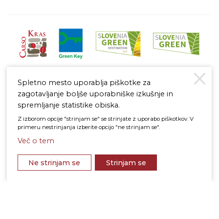
Spletno mesto uporablja piškotke za
zagotavljanje boljše uporabniške izkušnje in
spremljanje statistike obiska.
Z izborom opcije "strinjam se" se strinjate z uporabo piškotkov. V
Pravno obvestilo
primeru nestrinjanja izberite opcijo "ne strinjam se".
Politika varstva osebnih podatkov
Politika piškotkov
Več o tem
na vrh
© 2026 Štanjel
Ne strinjam se
Strinjam se