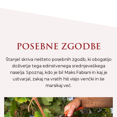
POSEBNE ZGODBE
Štanjel skriva nešteto posebnih zgodb, ki obogatijo
doživetje tega edinstvenega srednjeveškega
naselja. Spoznaj, kdo je bil Maks Fabiani in kaj je
ustvarjal, zakaj na vratih hiš visijo venčki in še
marsikaj več.