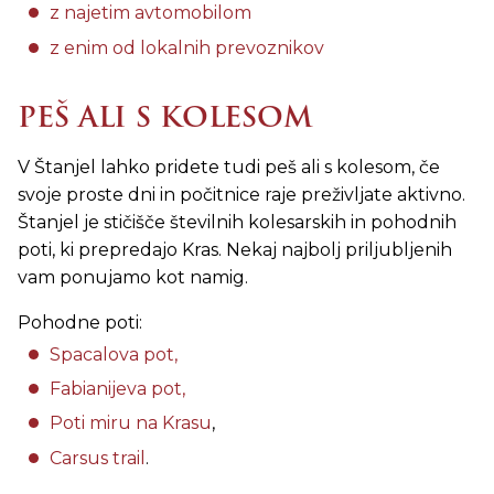
z najetim avtomobilom
z enim od lokalnih prevoznikov
PEŠ ALI S KOLESOM
V Štanjel lahko pridete tudi peš ali s kolesom, če
svoje proste dni in počitnice raje preživljate aktivno.
Štanjel je stičišče številnih kolesarskih in pohodnih
poti, ki prepredajo Kras. Nekaj najbolj priljubljenih
vam ponujamo kot namig.
Pohodne poti:
Spacalova pot,
Fabianijeva pot,
Poti miru na Krasu
,
Carsus trail
.