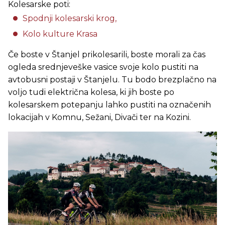
Kolesarske poti:
Spodnji kolesarski krog,
Kolo kulture Krasa
Če boste v Štanjel prikolesarili, boste morali za čas
ogleda srednjeveške vasice svoje kolo pustiti na
avtobusni postaji v Štanjelu. Tu bodo brezplačno na
voljo tudi električna kolesa, ki jih boste po
kolesarskem potepanju lahko pustiti na označenih
lokacijah v Komnu, Sežani, Divači ter na Kozini.