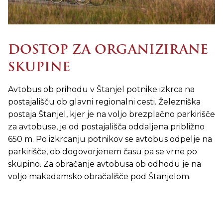
DOSTOP ZA ORGANIZIRANE
SKUPINE
Avtobus ob prihodu v Štanjel potnike izkrca na
postajališču ob glavni regionalni cesti. Železniška
postaja Štanjel, kjer je na voljo brezplačno parkirišče
za avtobuse, je od postajališča oddaljena približno
650 m. Po izkrcanju potnikov se avtobus odpelje na
parkirišče, ob dogovorjenem času pa se vrne po
skupino. Za obračanje avtobusa ob odhodu je na
voljo makadamsko obračališče pod Štanjelom.