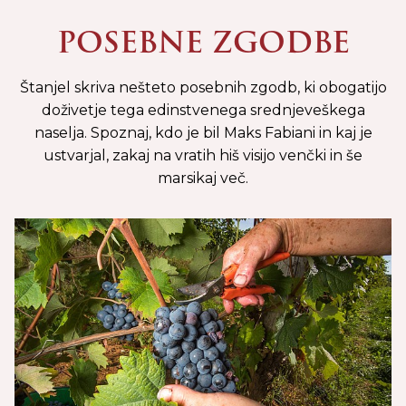
POSEBNE ZGODBE
Štanjel skriva nešteto posebnih zgodb, ki obogatijo
doživetje tega edinstvenega srednjeveškega
naselja. Spoznaj, kdo je bil Maks Fabiani in kaj je
ustvarjal, zakaj na vratih hiš visijo venčki in še
marsikaj več.