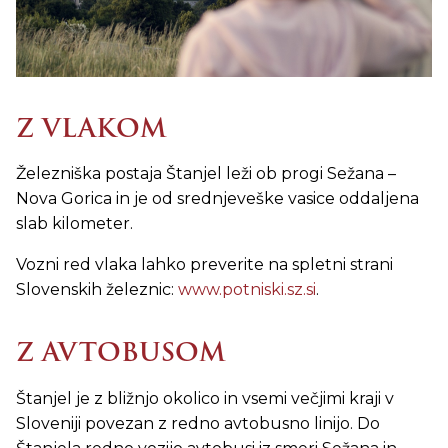
Z VLAKOM
Železniška postaja Štanjel leži ob progi Sežana –
Nova Gorica in je od srednjeveške vasice oddaljena
slab kilometer.
Vozni red vlaka lahko preverite na spletni strani
Slovenskih železnic:
www.potniski.sz.si
.
Z AVTOBUSOM
Štanjel je z bližnjo okolico in vsemi večjimi kraji v
Sloveniji povezan z redno avtobusno linijo. Do