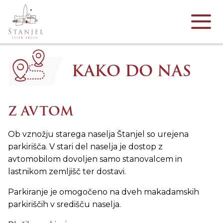
KAKO DO NAS
Z AVTOM
Ob vznožju starega naselja Štanjel so urejena
parkirišča. V stari del naselja je dostop z
avtomobilom dovoljen samo stanovalcem in
lastnikom zemljišč ter dostavi.
Parkiranje je omogočeno na dveh makadamskih
parkiriščih v središču naselja.