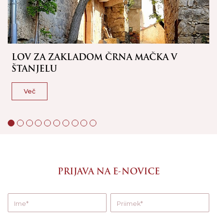
LOV ZA ZAKLADOM ČRNA MAČKA V
ŠTANJELU
Več
PRIJAVA NA E-NOVICE
Ime
Priimek