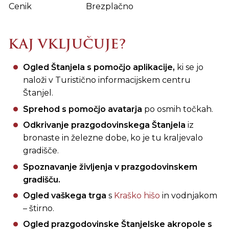
Cenik
Brezplačno
KAJ VKLJUČUJE?
Ogled Štanjela s pomočjo aplikacije,
ki se jo
naloži v Turistično informacijskem centru
Štanjel.
Sprehod s pomočjo avatarja
po osmih točkah.
Odkrivanje prazgodovinskega Štanjela
iz
bronaste in železne dobe, ko je tu kraljevalo
gradišče.
Spoznavanje življenja v prazgodovinskem
gradišču.
Ogled vaškega trga
s
Kraško hišo
in vodnjakom
– štirno.
Ogled prazgodovinske Štanjelske akropole s