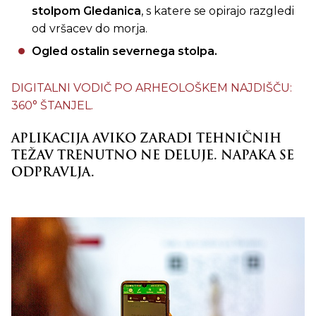
stolpom Gledanica
, s katere se opirajo razgledi
od vršacev do morja.
Ogled ostalin severnega stolpa.
DIGITALNI VODIČ PO ARHEOLOŠKEM NAJDIŠČU:
360° ŠTANJEL.
APLIKACIJA AVIKO ZARADI TEHNIČNIH
TEŽAV TRENUTNO NE DELUJE. NAPAKA SE
ODPRAVLJA.