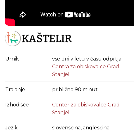
Urnik
vse dni v letu v času odprtja
Centra za obiskovalce Grad
Štanjel
Trajanje
približno 90 minut
Izhodišče
Center za obiskovalce Grad
Štanjel
Jeziki
slovenščina, angleščina