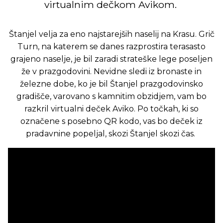
virtualnim dečkom Avikom.
Štanjel velja za eno najstarejših naselij na Krasu. Grič
Turn, na katerem se danes razprostira terasasto
grajeno naselje, je bil zaradi strateške lege poseljen
že v prazgodovini. Nevidne sledi iz bronaste in
železne dobe, ko je bil Štanjel prazgodovinsko
gradišče, varovano s kamnitim obzidjem, vam bo
razkril virtualni deček Aviko. Po točkah, ki so
označene s posebno QR kodo, vas bo deček iz
pradavnine popeljal, skozi Štanjel skozi čas.