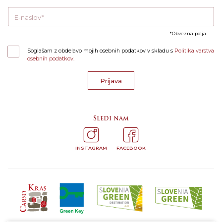
E-naslov
Obvezna polja
Soglašam z obdelavo mojih osebnih podatkov v skladu s
Politika varstva
osebnih podatkov.
Prijava
Sledi nam
INSTAGRAM
FACEBOOK