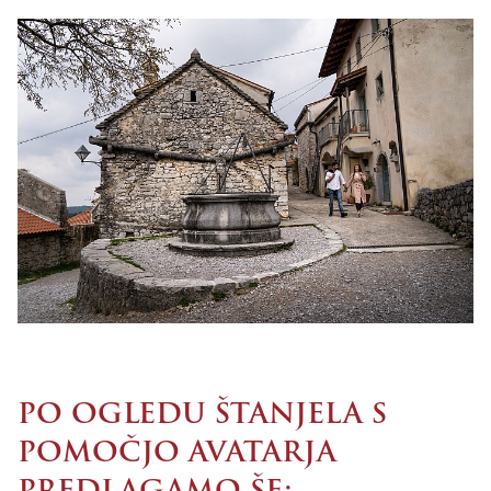
PO OGLEDU ŠTANJELA S
POMOČJO AVATARJA
PREDLAGAMO ŠE: