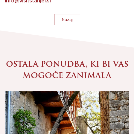
info@visitstanjel.si
Nazaj
OSTALA PONUDBA, KI BI VAS
MOGOČE ZANIMALA