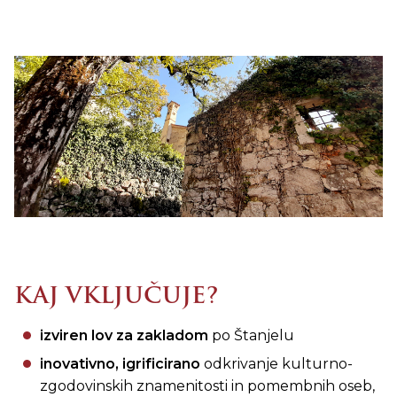
KAJ VKLJUČUJE?
izviren lov za zakladom
po Štanjelu
inovativno, igrificirano
odkrivanje kulturno-
zgodovinskih znamenitosti in pomembnih oseb,