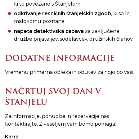
ki so povezane s Štanjelom
odkrivanje resničnih štanjelskih zgodb
, ki so le
malokomu poznane
napeta detektivska zabava
za zaključene
družbe prijateljev, sodelavcev, družinskih članov
DODATNE INFORMACIJE
Vremenu primerna obleka in obutev za hojo po vasi.
NAČRTUJ SVOJ DAN V
ŠTANJELU
Za informacije, ponudbe in rezervacije nas
kontaktirajte. Z veseljem vam bomo pomagali.
Karra