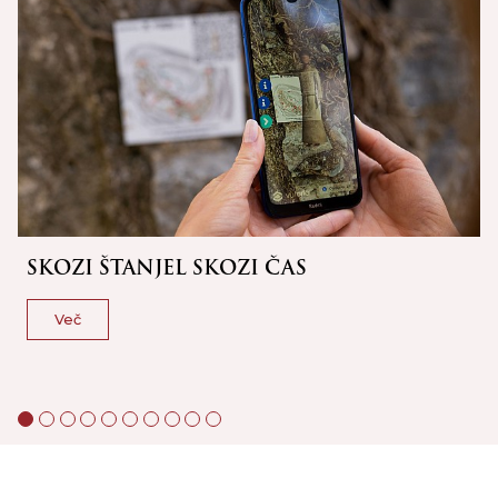
-
SKOZI ŠTANJEL SKOZI ČAS
Več