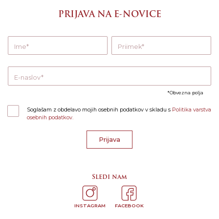
PRIJAVA NA E-NOVICE
Ime
Priimek
E-naslov
Obvezna polja
Soglašam z obdelavo mojih osebnih podatkov v skladu s
Politika varstva
osebnih podatkov.
Prijava
Sledi nam
INSTAGRAM
FACEBOOK