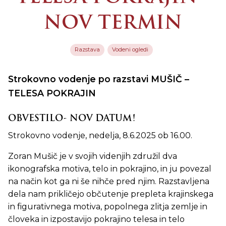
NOV TERMIN
Razstava
Vodeni ogledi
Strokovno vodenje po razstavi MUŠIČ –
TELESA POKRAJIN
OBVESTILO- NOV DATUM!
Strokovno vodenje, nedelja, 8.6.2025 ob 16.00.
Zoran Mušič je v svojih videnjih združil dva
ikonografska motiva, telo in pokrajino, in ju povezal
na način kot ga ni še nihče pred njim. Razstavljena
dela nam prikličejo občutenje prepleta krajinskega
in figurativnega motiva, popolnega zlitja zemlje in
človeka in izpostavijo pokrajino telesa in telo