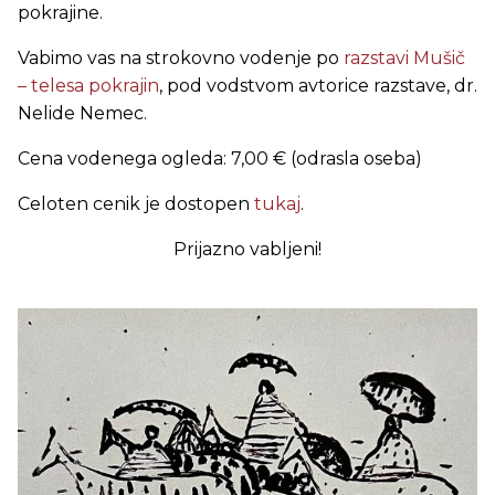
pokrajine.
Vabimo vas na strokovno vodenje po
razstavi Mušič
– telesa pokrajin
, pod vodstvom avtorice razstave, dr.
Nelide Nemec.
Cena vodenega ogleda: 7,00 € (odrasla oseba)
Celoten cenik je dostopen
tukaj
.
Prijazno vabljeni!