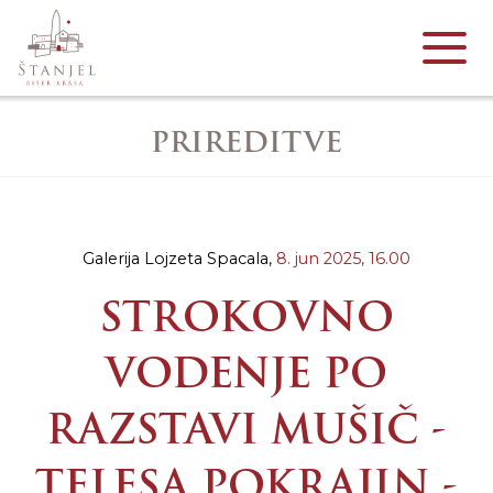
PRIREDITVE
Galerija Lojzeta Spacala,
8. jun 2025,
16.00
STROKOVNO
VODENJE PO
RAZSTAVI MUŠIČ -
TELESA POKRAJIN -