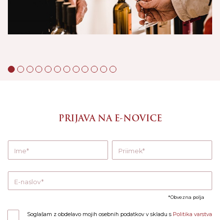
PRIJAVA NA E-NOVICE
Ime
Priimek
E-naslov
Obvezna polja
Soglašam z obdelavo mojih osebnih podatkov v skladu s
Politika varstva