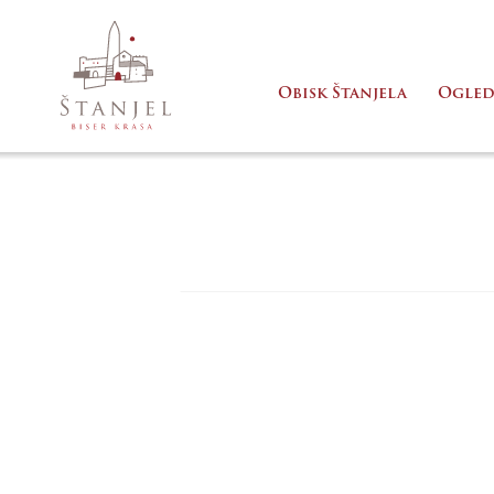
Obisk Štanjela
Ogled