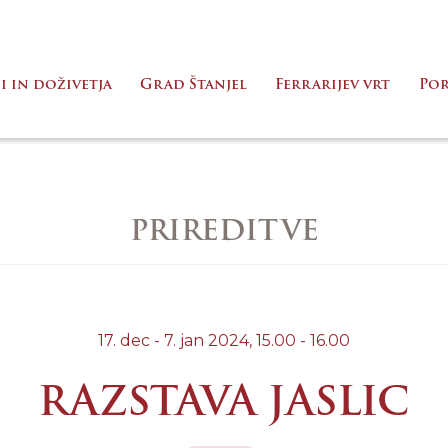
i in doživetja
Grad Štanjel
Ferrarijev vrt
Po
PRIREDITVE
17. dec - 7. jan 2024,
15.00 - 16.00
RAZSTAVA JASLIC