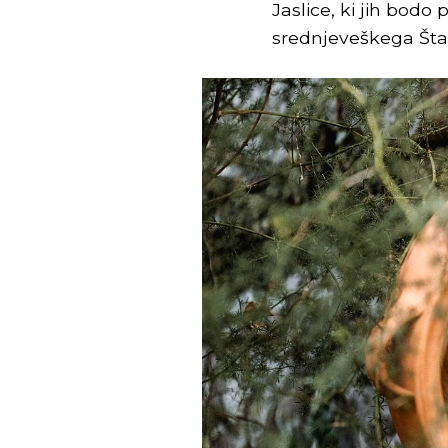
Jaslice, ki jih bodo
srednjeveškega Št