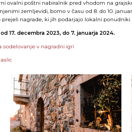
rni ovalni poštni nabiralnik pred vhodom na grajsk
lnjenimi zemljevidi, bomo v času od 8. do 10. janu
o prejeli nagrade, ki jih podarjajo lokalni ponudniki.
 od 17. decembra 2023, do 7. januarja 2024.
a sodelovanje v nagradni igri
aslic