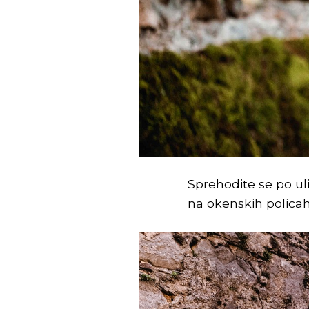
Sprehodite se po ul
na okenskih policah, 