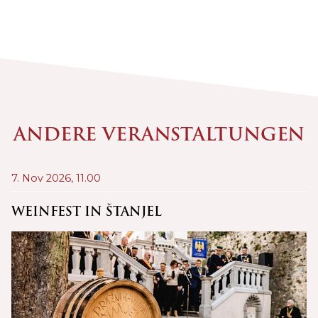
ANDERE VERANSTALTUNGEN
7. Nov 2026,
11.00
13
WEINFEST IN ŠTANJEL
K