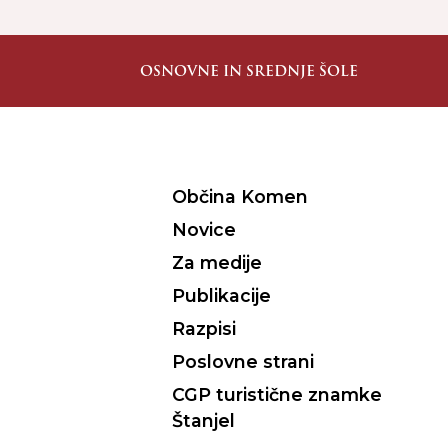
OSNOVNE IN SREDNJE ŠOLE
Občina Komen
Novice
Za medije
Publikacije
Razpisi
Poslovne strani
CGP turistične znamke
Štanjel