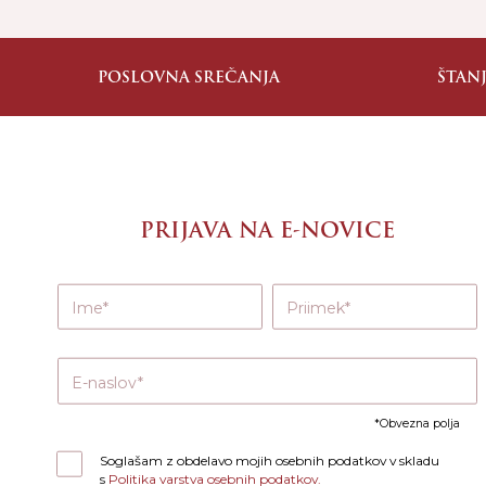
POSLOVNA SREČANJA
ŠTAN
PRIJAVA NA E-NOVICE
Ime
Priimek
E-naslov
Obvezna polja
Soglašam z obdelavo mojih osebnih podatkov v skladu
s
Politika varstva osebnih podatkov.