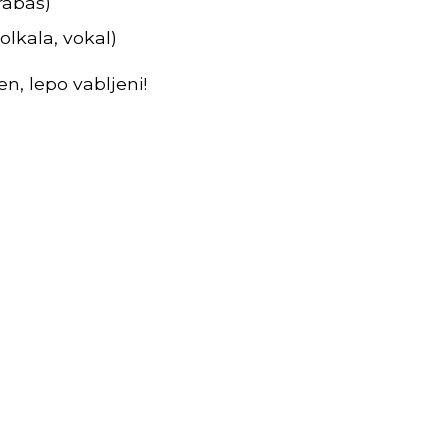
rabas)
olkala, vokal)
n, lepo vabljeni!