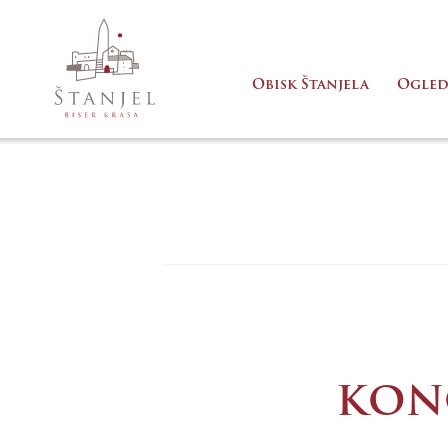
Obisk Štanjela
Ogled
KON