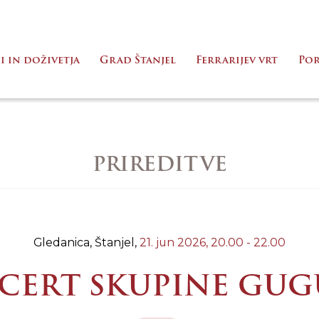
i in doživetja
Grad Štanjel
Ferrarijev vrt
Po
PRIREDITVE
Gledanica, Štanjel,
21. jun 2026,
20.00 - 22.00
CERT SKUPINE GUG