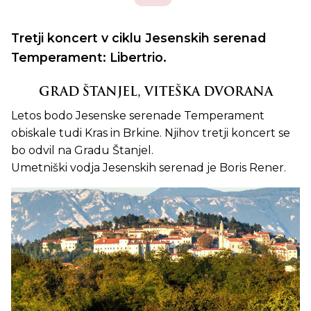
Tretji koncert v ciklu Jesenskih serenad
Temperament: Libertrio.
GRAD ŠTANJEL, VITEŠKA DVORANA
Letos bodo Jesenske serenade Temperament
obiskale tudi Kras in Brkine. Njihov tretji koncert se
bo odvil na Gradu Štanjel.
Umetniški vodja Jesenskih serenad je Boris Rener.