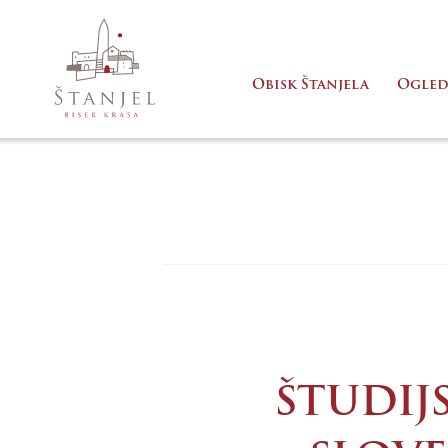
Obisk Štanjela
Ogled
ŠTUDIJ