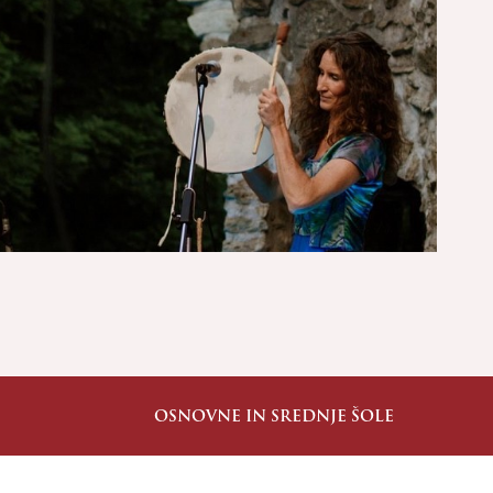
OSNOVNE IN SREDNJE ŠOLE