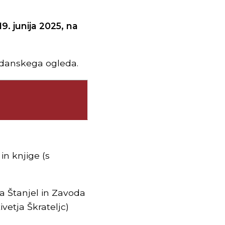
9. junija 2025, na
oldanskega ogleda.
in knjige (s
 Štanjel in Zavoda
vetja Škrateljc)