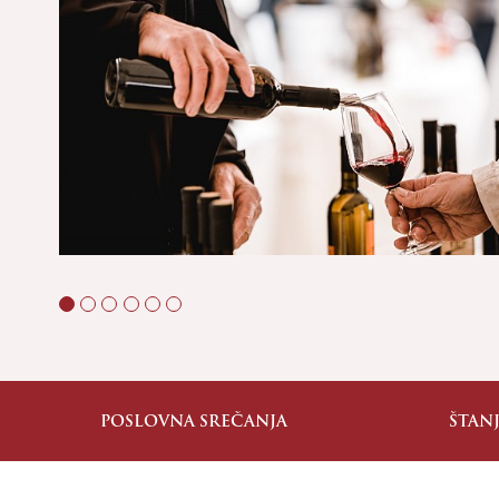
POSLOVNA SREČANJA
ŠTAN