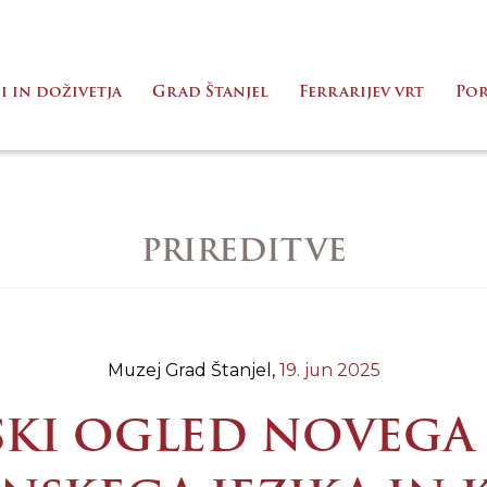
i in doživetja
Grad Štanjel
Ferrarijev vrt
Po
PRIREDITVE
Muzej Grad Štanjel,
19. jun 2025
SKI OGLED NOVEGA