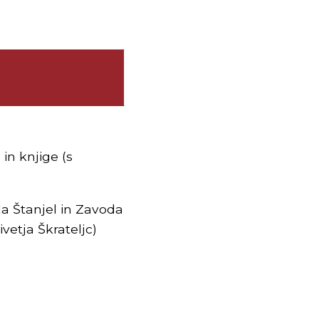
in knjige (s
a Štanjel in Zavoda
vetja Škrateljc)