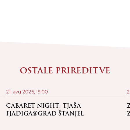
OSTALE PRIREDITVE
21. avg 2026,
19.00
2
CABARET NIGHT: TJAŠA
FJADIGA@GRAD ŠTANJEL