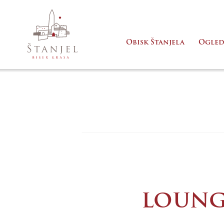
Obisk Štanjela
Ogled
LOUNGE