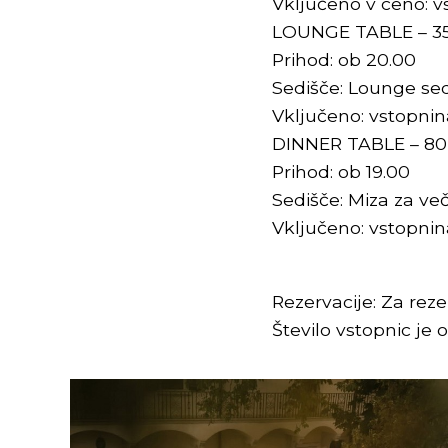
Vključeno v ceno: v
LOUNGE TABLE – 3
Prihod: ob 20.00
Sedišče: Lounge sed
Vključeno: vstopnin
DINNER TABLE – 80
Prihod: ob 19.00
Sedišče: Miza za veče
Vključeno: vstopnin
Rezervacije: Za reze
Število vstopnic je