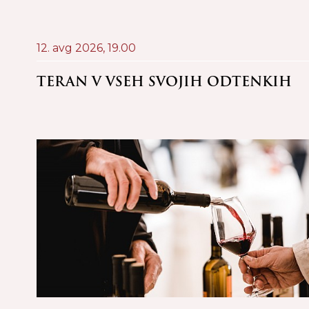
12. avg 2026,
19.00
LA:
TERAN V VSEH SVOJIH ODTENKIH
RTA