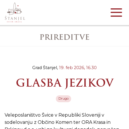
PRIREDITVE
Grad Štanjel,
19. feb 2026,
16.30
GLASBA JEZIKOV
Drugo
Veleposlaništvo Švice v Republiki Sloveniji v
sodelovanju z Občino Komen ter ORA Krasa in