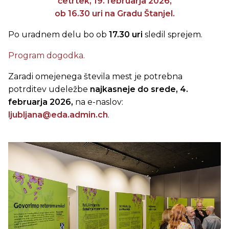
četrtek, 19. februarja 2026,
ob 16.30 uri na Gradu Štanjel.
Po uradnem delu bo ob
17.30 uri
sledil sprejem.
Program dogodka.
Zaradi omejenega števila mest je potrebna
potrditev udeležbe
najkasneje do srede, 4.
februarja 2026,
na e-naslov:
ljubljana@eda.admin.ch
.