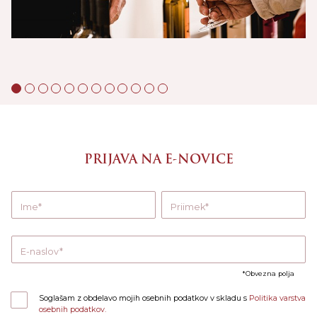
PRIJAVA NA E-NOVICE
Ime
Priimek
E-naslov
Obvezna polja
Soglašam z obdelavo mojih osebnih podatkov v skladu s
Politika varstva
osebnih podatkov.