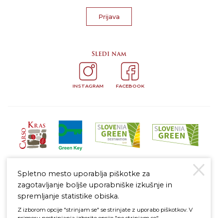
Prijava
Sledi nam
INSTAGRAM
FACEBOOK
Spletno mesto uporablja piškotke za
zagotavljanje boljše uporabniške izkušnje in
spremljanje statistike obiska.
Z izborom opcije "strinjam se" se strinjate z uporabo piškotkov. V
Pravno obvestilo