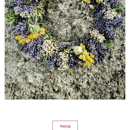
Nazaj