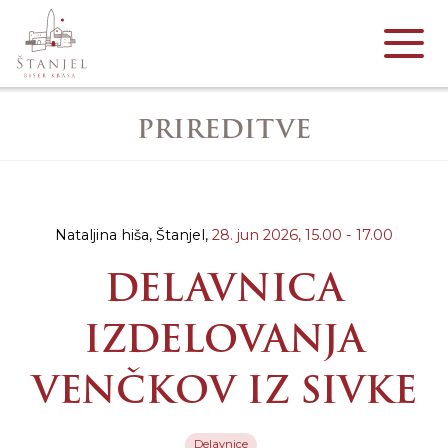
PRIREDITVE
Nataljina hiša, Štanjel,
28. jun 2026,
15.00 - 17.00
DELAVNICA
IZDELOVANJA
VENČKOV IZ SIVKE
Delavnice