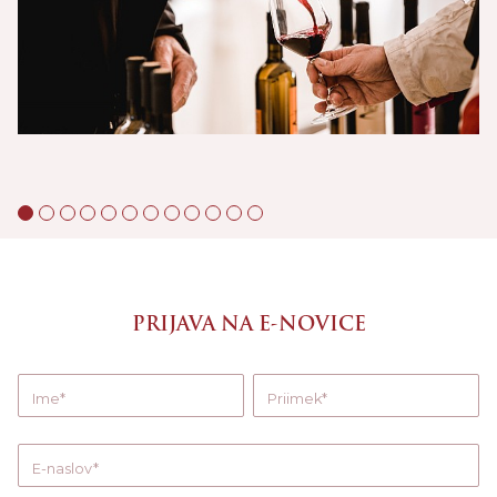
PRIJAVA NA E-NOVICE
Ime
Priimek
E-naslov