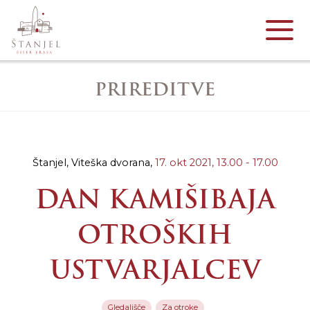
PRIREDITVE
Štanjel, Viteška dvorana,
17. okt 2021,
13.00 - 17.00
DAN KAMIŠIBAJA
OTROŠKIH
USTVARJALCEV
Gledališče
Za otroke