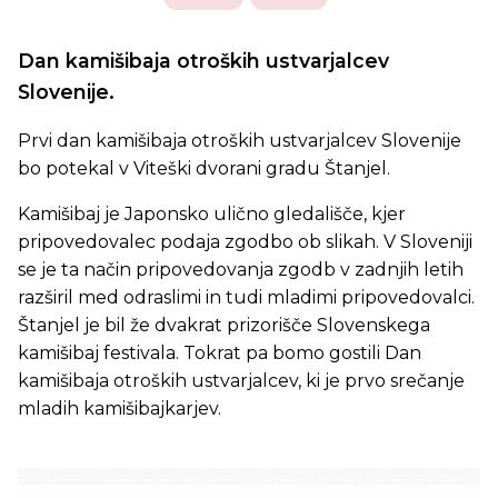
Dan kamišibaja otroških ustvarjalcev
Slovenije.
Prvi dan kamišibaja otroških ustvarjalcev Slovenije
bo potekal v Viteški dvorani gradu Štanjel.
Kamišibaj je Japonsko ulično gledališče, kjer
pripovedovalec podaja zgodbo ob slikah. V Sloveniji
se je ta način pripovedovanja zgodb v zadnjih letih
razširil med odraslimi in tudi mladimi pripovedovalci.
Štanjel je bil že dvakrat prizorišče Slovenskega
kamišibaj festivala. Tokrat pa bomo gostili Dan
kamišibaja otroških ustvarjalcev, ki je prvo srečanje
mladih kamišibajkarjev.