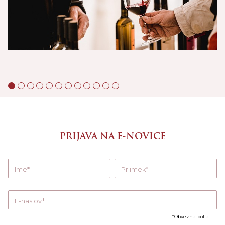
PRIJAVA NA E-NOVICE
Ime
Priimek
E-naslov
Obvezna polja