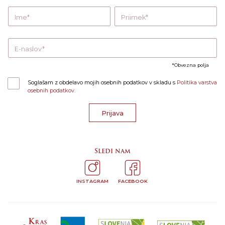
Ime
Priimek
E-naslov
Obvezna polja
Soglašam z obdelavo mojih osebnih podatkov v skladu s
Politika varstva
osebnih podatkov.
Prijava
Sledi nam
INSTAGRAM
FACEBOOK