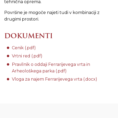
tehnična oprema.
Površine je mogoče najeti tudi v kombinaciji z
drugimi prostori.
DOKUMENTI
Cenik (.pdf)
Vrtni red
(.pdf)
Pravilnik o oddaji Ferrarijevega vrta in
Arheološkega parka (.pdf)
Vloga za najem Ferrarijevega vrta (.docx)