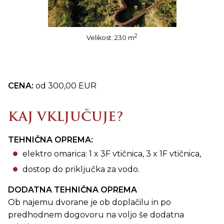
2
Velikost: 230 m
CENA:
od 300,00 EUR
KAJ VKLJUČUJE?
TEHNIČNA OPREMA:
elektro omarica: 1 x 3F vtičnica, 3 x 1F vtičnica,
dostop do priključka za vodo.
DODATNA TEHNIČNA OPREMA
Ob najemu dvorane je ob doplačilu in po
predhodnem dogovoru na voljo še dodatna