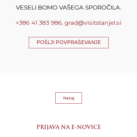
VESELI BOMO VAŠEGA SPOROČILA.
+386 41 383 986,
grad@visitstanjel.si
POŠLJI POVPRAŠEVANJE
Nazaj
PRIJAVA NA E-NOVICE