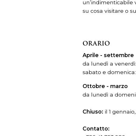
un’indimenticabile v
su cosa visitare o s
ORARIO
Aprile - settembre
da lunedì a venerdì: 
sabato e domenica: d
Ottobre - marzo
da lunedì a domenica
Chiuso:
il 1 gennaio
Contatto: