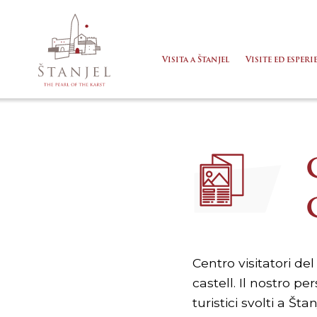
Visita a Štanjel
Visite ed esperi
Centro visitatori del 
castell. Il nostro pe
turistici svolti a Št