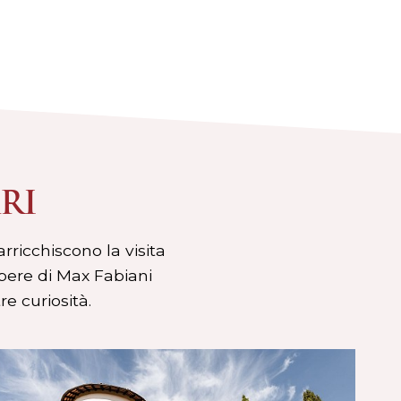
RI
rricchiscono la visita
opere di Max Fabiani
e curiosità.