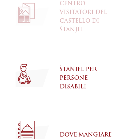
CENTRO
VISITATORI DEL
CASTELLO DI
ŠTANJEL
ŠTANJEL PER
PERSONE
DISABILI
DOVE MANGIARE