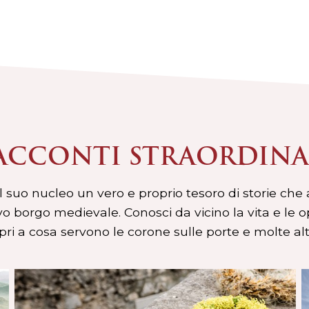
ACCONTI STRAORDINA
suo nucleo un vero e proprio tesoro di storie che a
o borgo medievale. Conosci da vicino la vita e le 
ri a cosa servono le corone sulle porte e molte altr