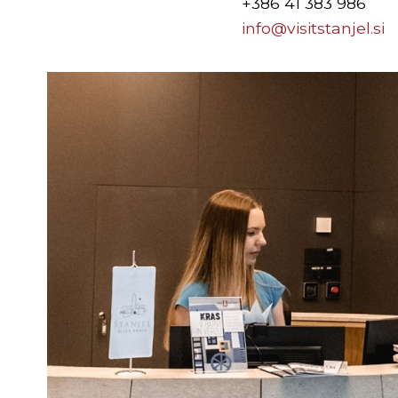
+386 41 383 986
info@visitstanjel.si