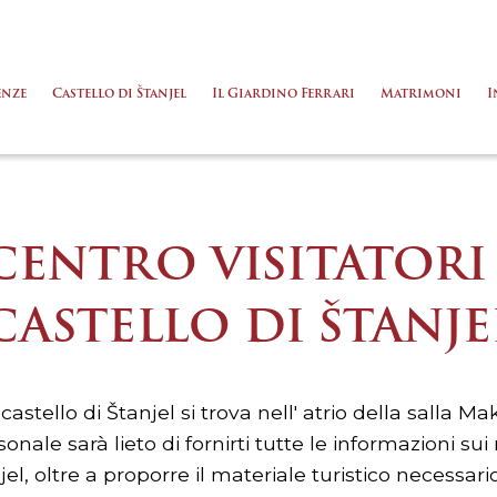
enze
Castello di Štanjel
Il Giardino Ferrari
Matrimoni
I
CENTRO VISITATORI
CASTELLO DI ŠTANJE
castello di Štanjel si trova nell' atrio della salla Mak
rsonale sarà lieto di fornirti tutte le informazioni s
anjel, oltre a proporre il materiale turistico necessari