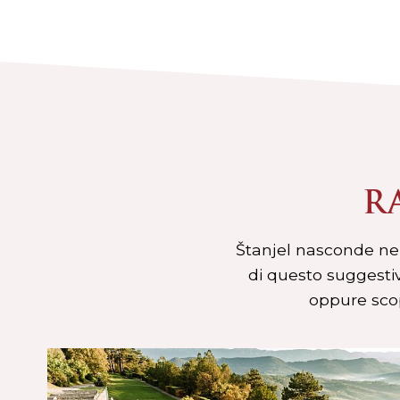
R
Štanjel nasconde nel 
di questo suggestiv
oppure scop