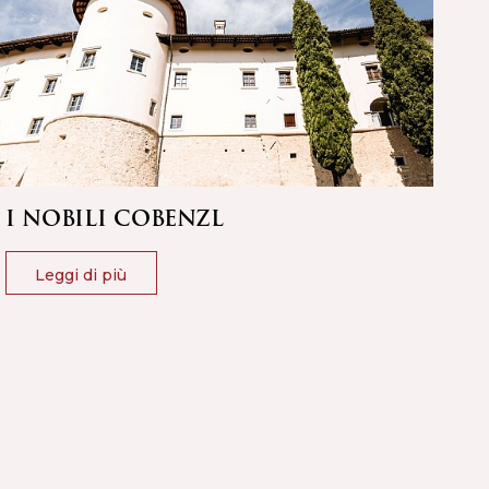
I NOBILI COBENZL
LO
Leggi di più