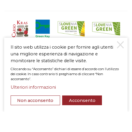
Il sito web utilizza i cookie per fornire agli utenti
una migliore esperienza di navigazione e
monitorare le statistiche delle visite.
Cliccando su “Acconsento” dichiari di essere d’accordo con l’utilizzo
dei cookie. In caso contrario ti preghiamo di cliccare “Non
Nota legale
acconsento”.
Politica di protezione dei dati personali
Informativa sull’uso dei cookie
Ulteriori informazioni
in cima
© 2026 Štanjel
Non acconsento
Acconsento