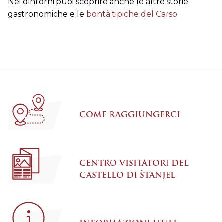
Nei dintorni puoi scoprire anche le altre storie
gastronomiche e le
bontà tipiche del Carso
.
COME RAGGIUNGERCI
CENTRO VISITATORI DEL
CASTELLO DI ŠTANJEL