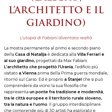
L’ARCHITETTO E IL
GIARDINO)
L’utopia di Fabiani diventata realtà
La mostra permanente al primo e secondo piano
della
Casa di Natalija
è dedicata alla
Villa Ferrari e
al suo giardino,
progettati da Max Fabiani.
L’architetto che progettò l’Urania
, l’edificio più
visitato
a Vienna
prima della Prima guerra mondiale,
ritornò sul Carso. Ed è proprio
a Štanjel
che si può
comprendere da vicino la sua filosofia che
rappresenta
un ponte fra tradizione e modernità
,
tra le città europee e il territorio rurale sloveno,
tra la natura e l’uomo
. Il gruppo interdisciplinare
che comprende più di 30 artisti ha esplorato e