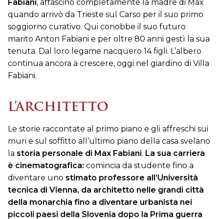
Fabiani
, affascinò completamente la madre di Max
quando arrivò da Trieste sul Carso per il suo primo
soggiorno curativo. Qui conobbe il suo futuro
marito Anton Fabiani e per oltre 80 anni gestì la sua
tenuta. Dal loro legame nacquero 14 figli. L’albero
continua ancora a crescere, oggi nel giardino di Villa
Fabiani.
L’ARCHITETTO
Le storie raccontate al primo piano e gli affreschi sui
muri e sul soffitto all’ultimo piano della casa svelano
la
storia personale di
Max Fabiani
.
La sua carriera
è cinematografica:
comincia da studente fino a
diventare uno
stimato professore all’Università
tecnica di Vienna, da architetto nelle grandi città
della monarchia fino a diventare urbanista nei
piccoli paesi della Slovenia dopo la Prima guerra