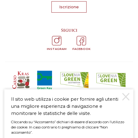
Iscrizione
Seguici
INSTAGRAM
FACEBOOK
Il sito web utilizza i cookie per fornire agli utenti
una migliore esperienza di navigazione e
monitorare le statistiche delle visite.
Cliccando su “Acconsento” dichiari di essere d’accordo con l’utilizzo
dei cookie. In caso contrario ti preghiamo di cliccare “Non
Nota legale
acconsento”.
Politica di protezione dei dati personali