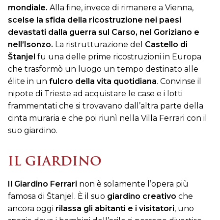
mondiale.
Alla fine, invece di rimanere a Vienna,
scelse la sfida della ricostruzione nei paesi
devastati dalla guerra sul Carso, nel Goriziano e
nell’Isonzo.
La ristrutturazione del
Castello di
Štanjel
fu una delle prime ricostruzioni in Europa
che trasformò un luogo un tempo destinato alle
élite in un
fulcro della vita quotidiana
. Convinse il
nipote di Trieste ad acquistare le case e i lotti
frammentati che si trovavano dall’altra parte della
cinta muraria e che poi riunì nella Villa Ferrari con il
suo giardino.
IL GIARDINO
Il Giardino Ferrari
non è solamente l’opera più
famosa di Štanjel. È il suo
giardino creativo
che
ancora oggi
rilassa gli abitanti e i visitatori
, uno