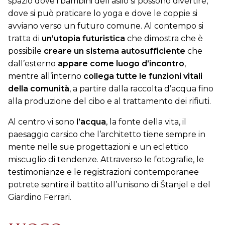
spazio dove i bambini dell’asilo si possono divertire,
dove si può praticare lo yoga e dove le coppie si
avviano verso un futuro comune. Al contempo si
tratta di
un’utopia futuristica
che dimostra che è
possibile
creare un sistema autosufficiente
che
dall’esterno
appare come luogo d’incontro
,
mentre all’interno
collega tutte le funzioni vitali
della comunità
, a partire dalla raccolta d’acqua fino
alla produzione del cibo e al trattamento dei rifiuti.
Al centro vi sono
l’acqua
, la fonte della vita, il
paesaggio carsico che l’architetto tiene sempre in
mente nelle sue progettazioni e un eclettico
miscuglio di tendenze. Attraverso le fotografie, le
testimonianze e le registrazioni contemporanee
potrete sentire il battito all’unisono di Štanjel e del
Giardino Ferrari.