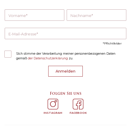
Vorname
Nachname
E-Mail-Adresse
Pflichtfelder
SIch stimme der Verarbeitung meiner personenbezogenen Daten
gemäß
der Datenschutzerklärung
zu.
Anmelden
Folgen Sie uns
INSTAGRAM
FACEBOOK