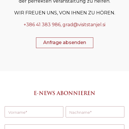
der perfekten Veranstaltung zu helfen.
WIR FREUEN UNS, VON IHNEN ZU HÖREN.
+386 41 383 986,
grad@visitstanjel.si
Anfrage absenden
E-NEWS ABONNIEREN
Vorname
Nachname