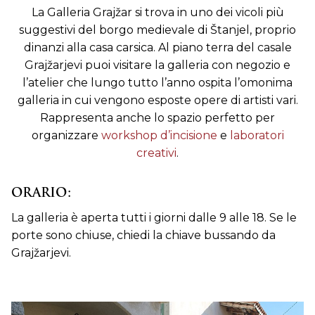
La Galleria Grajžar si trova in uno dei vicoli più
suggestivi del borgo medievale di Štanjel, proprio
dinanzi alla casa carsica. Al piano terra del casale
Grajžarjevi puoi visitare la galleria con negozio e
l’atelier che lungo tutto l’anno ospita l’omonima
galleria in cui vengono esposte opere di artisti vari.
Rappresenta anche lo spazio perfetto per
organizzare
workshop d’incisione
e
laboratori
creativi
.
ORARIO:
La galleria è aperta tutti i giorni dalle 9 alle 18. Se le
porte sono chiuse, chiedi la chiave bussando da
Grajžarjevi.