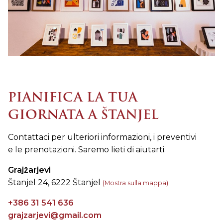
PIANIFICA LA TUA
GIORNATA A ŠTANJEL
Contattaci per ulteriori informazioni, i preventivi
e le prenotazioni. Saremo lieti di aiutarti.
Grajžarjevi
Štanjel 24, 6222 Štanjel
(Mostra sulla mappa)
+386 31 541 636
grajzarjevi@gmail.com