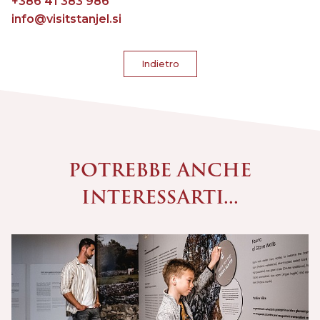
+386 41 383 986
info@visitstanjel.si
Indietro
POTREBBE ANCHE
INTERESSARTI...