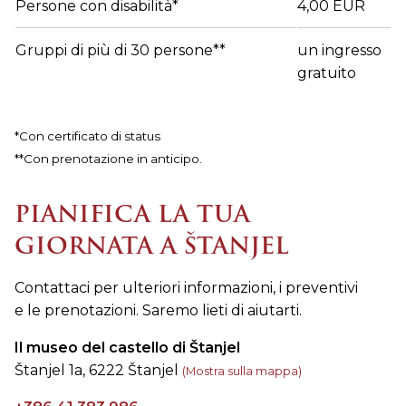
Persone con disabilità*
4,00 EUR
Gruppi di più di 30 persone**
un ingresso
gratuito
*Con certificato di status
**Con prenotazione in anticipo.
PIANIFICA LA TUA
GIORNATA A ŠTANJEL
Contattaci per ulteriori informazioni, i preventivi
e le prenotazioni. Saremo lieti di aiutarti.
Il museo del castello di Štanjel
Štanjel 1a, 6222 Štanjel
(Mostra sulla mappa)