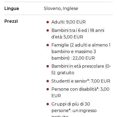
Lingua
Sloveno, Inglese
Prezzi
Adulti: 9,00 EUR
Bambini tra i 6 ed i 18 anni
d’età: 5,00 EUR
Famiglie (2 adulti e almeno 1
bambino e massimo 3
bambini) : 22,00 EUR
Bambini in età prescolare (0-
5): gratuito
Studenti e senior*: 7,00 EUR
Persone con disabilità*: 3,00
EUR
Gruppi di più di 30
persone*: un ingresso