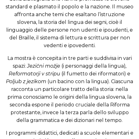
standard e plasmato il popolo e la nazione. Il museo
affronta anche temi che esaltano l’istruzione
slovena, la storia del lingua dei segni, cioè il
linguaggio delle persone non udenti e ipoudenti, e
del Braille, il sistema di lettura e scrittura per non
vedenti e ipovedenti.
La mostra è concepita in tre parti e suddivisa in vari
spazi:
Jezični možje
(i personaggi della lingua)
,
Reformatorji v stripu
(il fumetto dei riformatori) e
Poljub z jezikom
(un bacino con la lingua). Ciascuna
racconta un particolare tratto della storia: nella
prima conosciamo le origini della lingua slovena, la
seconda espone il periodo cruciale della Riforma
protestante, invece la terza parla dello sviluppo
della grammatica e dei dizionari nel tempo.
I programmi didattici, dedicati a scuole elementari e