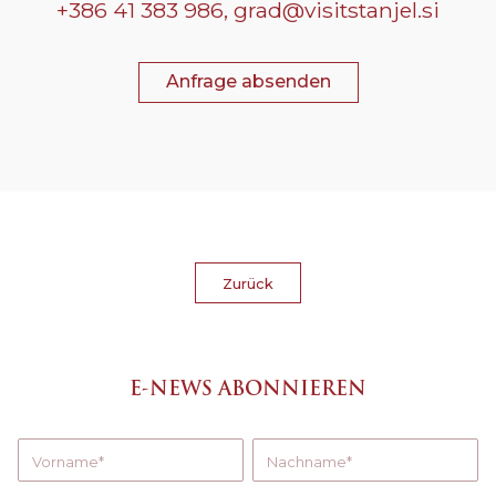
+386 41 383 986,
grad@visitstanjel.si
Anfrage absenden
Zurück
E-NEWS ABONNIEREN
Vorname
Nachname