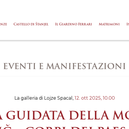
enze
Castello di Štanjel
Il Giardino Ferrari
Matrimoni
I
EVENTI E MANIFESTAZIONI
La galleria di Lojze Spacal,
12. ott 2025,
10.00
A GUIDATA DELLA 