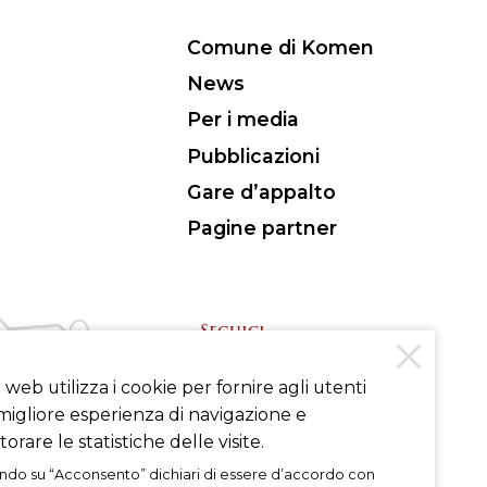
Comune di Komen
News
Per i media
Pubblicazioni
Gare d’appalto
Pagine partner
Seguici
to web utilizza i cookie per fornire agli utenti
INSTAGRAM
FACEBOOK
igliore esperienza di navigazione e
orare le statistiche delle visite.
ndo su “Acconsento” dichiari di essere d’accordo con