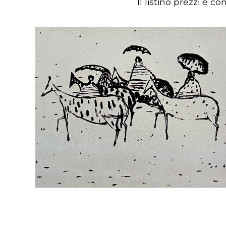
Il listino prezzi è c