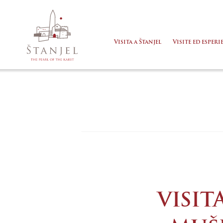
Visita a Štanjel
Visite ed esperi
VISIT