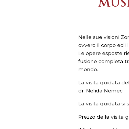
MUŠI
Nelle sue visioni Zo
ovvero il corpo ed 
Le opere esposte rie
fusione completa tra
mondo.
La visita guidata d
dr. Nelida Nemec.
La visita guidata si 
Prezzo della visita 