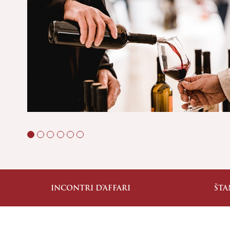
INCONTRI D’AFFARI
ŠTA