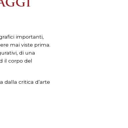
SAGGI
rafici importanti,
ere mai viste prima.
urativi, di una
 il corpo del
 dalla critica d’arte