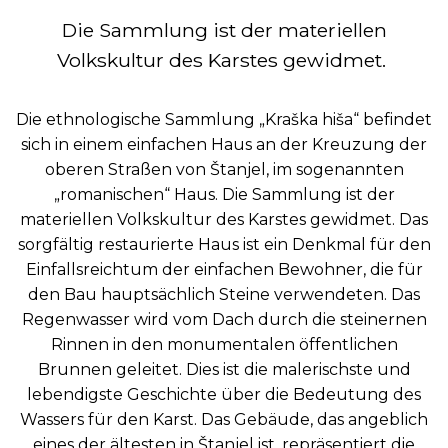
Die Sammlung ist der materiellen
Volkskultur des Karstes gewidmet.
Die ethnologische Sammlung „Kraška hiša“ befindet
sich in einem einfachen Haus an der Kreuzung der
oberen Straßen von Štanjel, im sogenannten
„romanischen“ Haus. Die Sammlung ist der
materiellen Volkskultur des Karstes gewidmet. Das
sorgfältig restaurierte Haus ist ein Denkmal für den
Einfallsreichtum der einfachen Bewohner, die für
den Bau hauptsächlich Steine verwendeten. Das
Regenwasser wird vom Dach durch die steinernen
Rinnen in den monumentalen öffentlichen
Brunnen geleitet. Dies ist die malerischste und
lebendigste Geschichte über die Bedeutung des
Wassers für den Karst. Das Gebäude, das angeblich
eines der ältesten in Štanjel ist, repräsentiert die