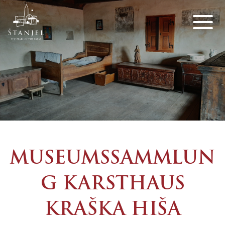
MUSEUMSSAMMLUN
G KARSTHAUS
KRAŠKA HIŠA