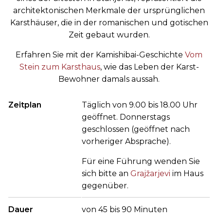
architektonischen Merkmale der ursprünglichen
Karsthäuser, die in der romanischen und gotischen
Zeit gebaut wurden.
Erfahren Sie mit der Kamishibai-Geschichte
Vom
Stein zum Karsthaus
, wie das Leben der Karst-
Bewohner damals aussah.
Zeitplan
Täglich von 9.00 bis 18.00 Uhr
geöffnet. Donnerstags
geschlossen (geöffnet nach
vorheriger Absprache).
Für eine Führung wenden Sie
sich bitte an
Grajžarjevi
im Haus
gegenüber.
Dauer
von 45 bis 90 Minuten