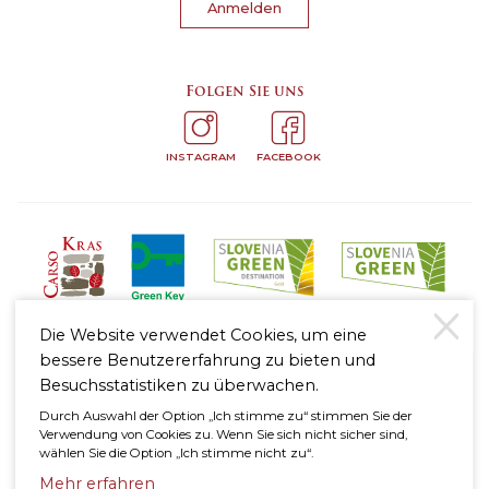
Anmelden
Folgen Sie uns
INSTAGRAM
FACEBOOK
Die Website verwendet Cookies, um eine
bessere Benutzererfahrung zu bieten und
Besuchsstatistiken zu überwachen.
Durch Auswahl der Option „Ich stimme zu“ stimmen Sie der
Verwendung von Cookies zu. Wenn Sie sich nicht sicher sind,
Rechtshinweis
wählen Sie die Option „Ich stimme nicht zu“.
Datenschutzrichtlinie
Cookie-Richtlinie
Mehr erfahren