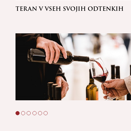
 @
TERAN V VSEH SVOJIH ODTENKIH