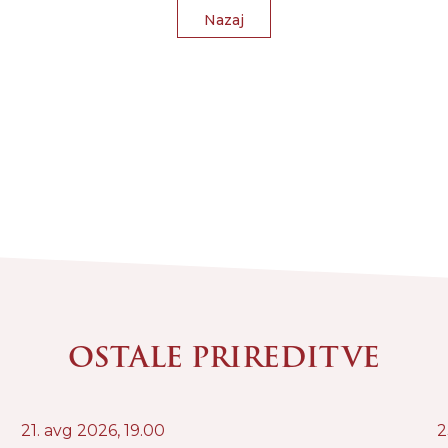
Nazaj
OSTALE PRIREDITVE
21. avg 2026,
19.00
2