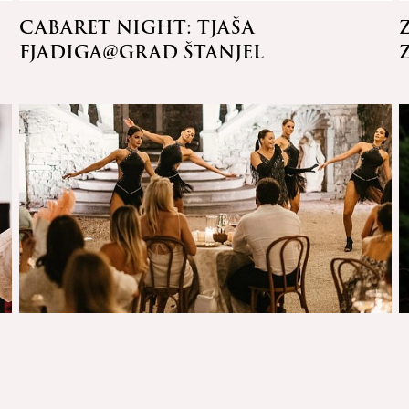
CABARET NIGHT: TJAŠA
FJADIGA@GRAD ŠTANJEL