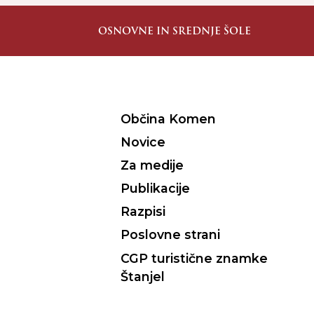
OSNOVNE IN SREDNJE ŠOLE
Občina Komen
Novice
Za medije
Publikacije
Razpisi
Poslovne strani
CGP turistične znamke
Štanjel