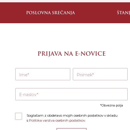
POSLOVNA SREČANJA
ŠTAN
PRIJAVA NA E-NOVICE
Ime
Priimek
E-naslov
Obvezna polja
Soglašam z obdelavo mojih osebnih podatkov v skladu
s
Politika varstva osebnih podatkov.