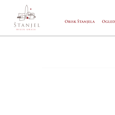
Obisk Štanjela
Ogled