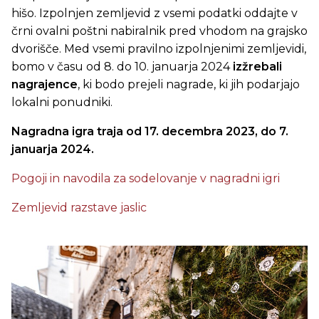
hišo. Izpolnjen zemljevid z vsemi podatki oddajte v
črni ovalni poštni nabiralnik pred vhodom na grajsko
dvorišče. Med vsemi pravilno izpolnjenimi zemljevidi,
bomo v času od 8. do 10. januarja 2024
izžrebali
nagrajence
, ki bodo prejeli nagrade, ki jih podarjajo
lokalni ponudniki.
Nagradna igra traja od 17. decembra 2023, do 7.
januarja 2024.
Pogoji in navodila za sodelovanje v nagradni igri
Zemljevid razstave jaslic