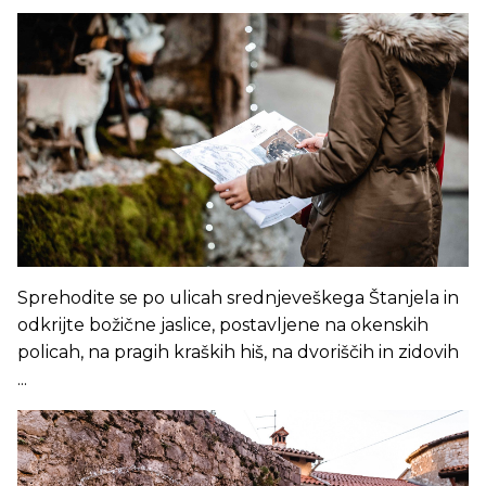
Sprehodite se po ulicah srednjeveškega Štanjela in
odkrijte božične jaslice, postavljene na okenskih
policah, na pragih kraških hiš, na dvoriščih in zidovih
...