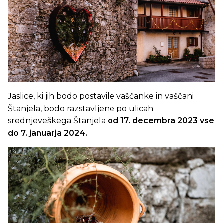
Jaslice, ki jih bodo postavile vaščanke in vaščani
Štanjela, bodo razstavljene po ulicah
srednjeveškega Štanjela
od 17. decembra 2023 vse
do 7. januarja 2024.