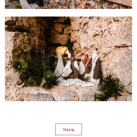
Nazaj