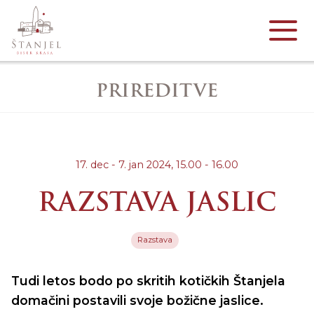
PRIREDITVE
17. dec - 7. jan 2024,
15.00 - 16.00
RAZSTAVA JASLIC
Razstava
Tudi letos bodo po skritih kotičkih Štanjela
domačini postavili svoje božične jaslice.