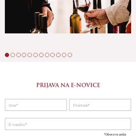
PRIJAVA NA E-NOVICE
Ime
Priimek
E-naslov
Obvezna polja